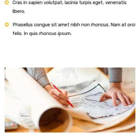
Cras in sapien volutpat, lacinia turpis eget, venenatis
libero.
Phasellus congue sit amet nibh non rhoncus. Nam at orci
felis. In quis rhoncus ipsum.