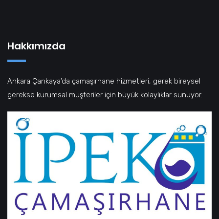
Hakkımızda
Ankara Çankaya’da çamaşırhane hizmetleri, gerek bireysel
gerekse kurumsal müşteriler için büyük kolaylıklar sunuyor.