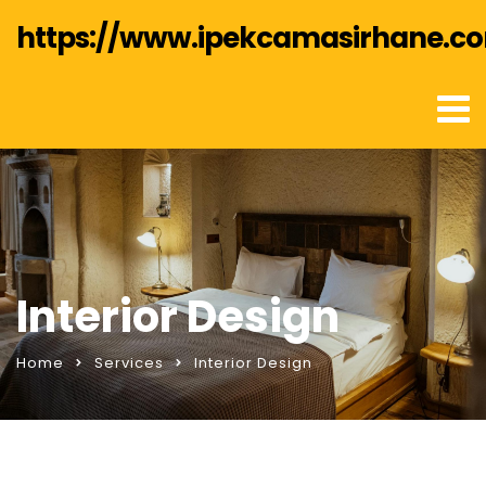
https://www.ipekcamasirhane.c
Interior Design
Home
Services
Interior Design